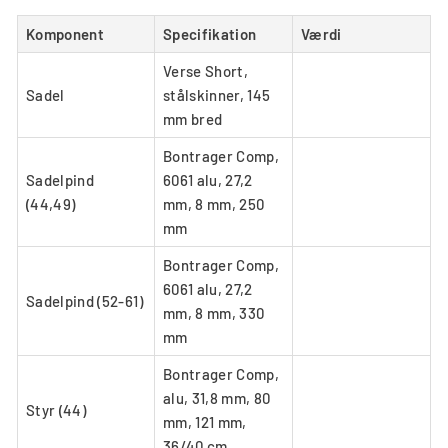
Komponent
Specifikation
Værdi
Verse Short,
Sadel
stålskinner, 145
mm bred
Bontrager Comp,
Sadelpind
6061 alu, 27,2
(44,49)
mm, 8 mm, 250
mm
Bontrager Comp,
6061 alu, 27,2
Sadelpind (52-61)
mm, 8 mm, 330
mm
Bontrager Comp,
alu, 31,8 mm, 80
Styr (44)
mm, 121 mm,
36/40 cm