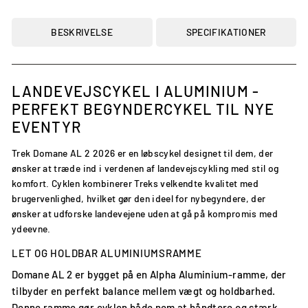
BESKRIVELSE
SPECIFIKATIONER
LANDEVEJSCYKEL I ALUMINIUM -
PERFEKT BEGYNDERCYKEL TIL NYE
EVENTYR
Trek Domane AL 2 2026 er en løbscykel designet til dem, der
ønsker at træde ind i verdenen af landevejscykling med stil og
komfort. Cyklen kombinerer Treks velkendte kvalitet med
brugervenlighed, hvilket gør den ideel for nybegyndere, der
ønsker at udforske landevejene uden at gå på kompromis med
ydeevne.
LET OG HOLDBAR ALUMINIUMSRAMME
Domane AL 2 er bygget på en Alpha Aluminium-ramme, der
tilbyder en perfekt balance mellem vægt og holdbarhed.
Denne ramme gør cyklen både nem at håndtere og stærk