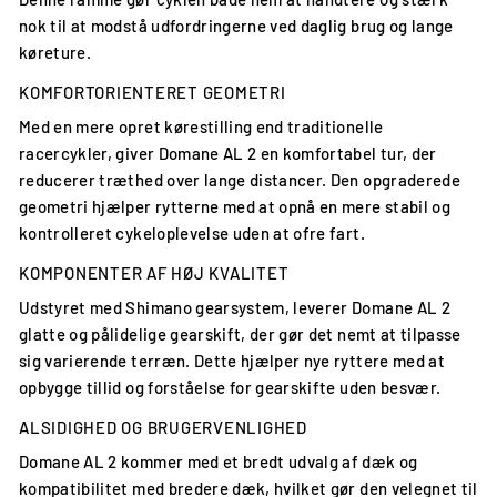
nok til at modstå udfordringerne ved daglig brug og lange
køreture.
KOMFORTORIENTERET GEOMETRI
Med en mere opret kørestilling end traditionelle
racercykler, giver Domane AL 2 en komfortabel tur, der
reducerer træthed over lange distancer. Den opgraderede
geometri hjælper rytterne med at opnå en mere stabil og
kontrolleret cykeloplevelse uden at ofre fart.
KOMPONENTER AF HØJ KVALITET
Udstyret med Shimano gearsystem, leverer Domane AL 2
glatte og pålidelige gearskift, der gør det nemt at tilpasse
sig varierende terræn. Dette hjælper nye ryttere med at
opbygge tillid og forståelse for gearskifte uden besvær.
ALSIDIGHED OG BRUGERVENLIGHED
Domane AL 2 kommer med et bredt udvalg af dæk og
kompatibilitet med bredere dæk, hvilket gør den velegnet til