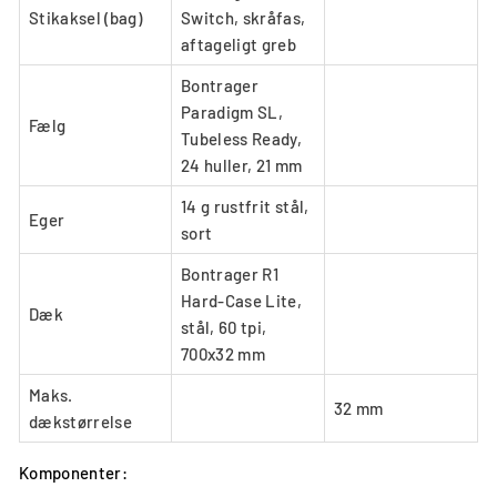
Stikaksel (bag)
Switch, skråfas,
aftageligt greb
Bontrager
Paradigm SL,
Fælg
Tubeless Ready,
24 huller, 21 mm
14 g rustfrit stål,
Eger
sort
Bontrager R1
Hard-Case Lite,
Dæk
stål, 60 tpi,
700x32 mm
Maks.
32 mm
dækstørrelse
Komponenter: