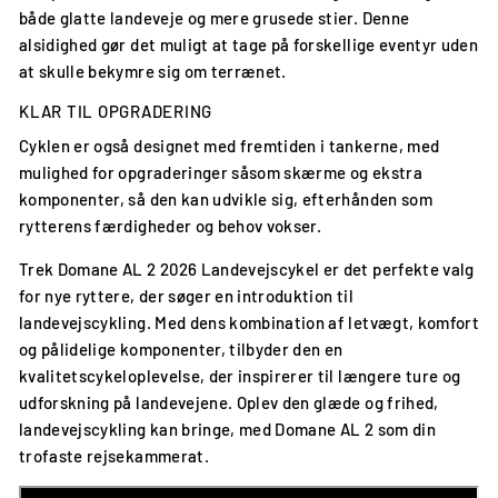
både glatte landeveje og mere grusede stier. Denne
alsidighed gør det muligt at tage på forskellige eventyr uden
at skulle bekymre sig om terrænet.
KLAR TIL OPGRADERING
Cyklen er også designet med fremtiden i tankerne, med
mulighed for opgraderinger såsom skærme og ekstra
komponenter, så den kan udvikle sig, efterhånden som
rytterens færdigheder og behov vokser.
Trek Domane AL 2 2026 Landevejscykel er det perfekte valg
for nye ryttere, der søger en introduktion til
landevejscykling. Med dens kombination af letvægt, komfort
og pålidelige komponenter, tilbyder den en
kvalitetscykeloplevelse, der inspirerer til længere ture og
udforskning på landevejene. Oplev den glæde og frihed,
landevejscykling kan bringe, med Domane AL 2 som din
trofaste rejsekammerat.