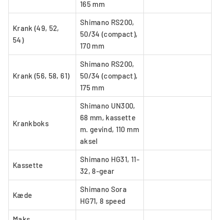
165 mm
Shimano RS200,
Krank (49, 52,
50/34 (compact),
54)
170 mm
Shimano RS200,
Krank (56, 58, 61)
50/34 (compact),
175 mm
Shimano UN300,
68 mm, kassette
Krankboks
m. gevind, 110 mm
aksel
Shimano HG31, 11-
Kassette
32, 8-gear
Shimano Sora
Kæde
HG71, 8 speed
Maks.