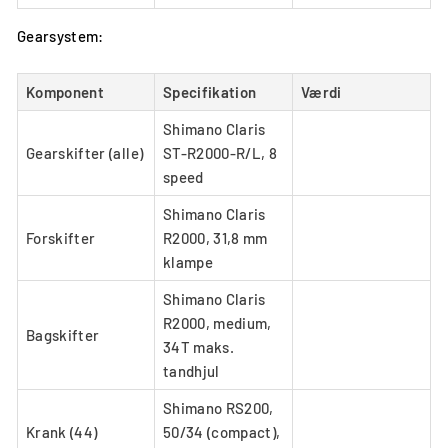
Gearsystem:
Komponent
Specifikation
Værdi
Shimano Claris
Gearskifter (alle)
ST-R2000-R/L, 8
speed
Shimano Claris
Forskifter
R2000, 31,8 mm
klampe
Shimano Claris
R2000, medium,
Bagskifter
34T maks.
tandhjul
Shimano RS200,
Krank (44)
50/34 (compact),