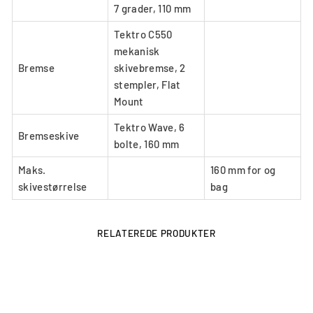
7 grader, 110 mm
Tektro C550
mekanisk
Bremse
skivebremse, 2
stempler, Flat
Mount
Tektro Wave, 6
Bremseskive
bolte, 160 mm
Maks.
160 mm for og
skivestørrelse
bag
RELATEREDE PRODUKTER