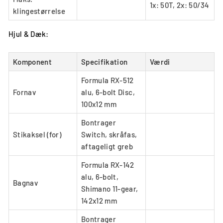
1x: 50T, 2x: 50/34
klingestørrelse
Hjul & Dæk:
Komponent
Specifikation
Værdi
Formula RX-512
Fornav
alu, 6-bolt Disc,
100x12 mm
Bontrager
Stikaksel (for)
Switch, skråfas,
aftageligt greb
Formula RX-142
alu, 6-bolt,
Bagnav
Shimano 11-gear,
142x12 mm
Bontrager