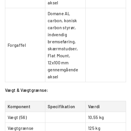
aksel
Domane AL
carbon, konisk
carbon styrør,
indvendig
bremseføring,
Forgaffel
skærmstudser,
Flat Mount,
12x100 mm
gennemgående
aksel
Vægt & Vægtgrænse:
Komponent
Specifikation
Værdi
Vægt (56)
10,55 kg
Vægtgrænse
125 kg