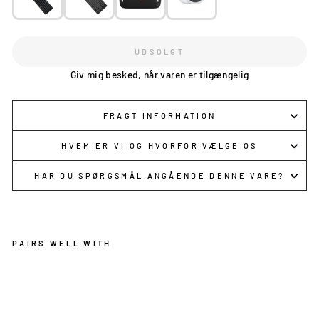
UDSOLGT
Giv mig besked, når varen er tilgængelig
FRAGT INFORMATION
HVEM ER VI OG HVORFOR VÆLGE OS
HAR DU SPØRGSMÅL ANGÅENDE DENNE VARE?
PAIRS WELL WITH
TR
EK
DO
MA