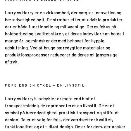
Larry vs Harry er en virksomhed, der vægter innovation og
bæredygtighed højt. De stræber efter at udvikle produkter,
der er både funktionelle og miljøvenlige. Deres fokus på
holdbarhed og kvalitet sikrer, at deres ladcykler kan holde i
mange år, og mindsker dermed behovet for hyppig
udskiftning. Ved at bruge bæredygtige materialer og
produktionsprocesser reducerer de deres miljømæssige
aftryk.
MERE END EN CYKEL – EN LIVSSTIL:
Larry vs Harry’s ladcykler er mere end blot et
transportmiddel; de repræsenterer en livsstil. De er et
symbol på bæredygtighed, praktisk transport og stilfuldt
design. De er et valg for folk, der værdsætter kvalitet,
funktionalitet og et tidløst design. De er for dem, der ønsker