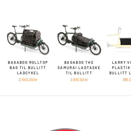
BAGABOO ROLLTOP
BAGABOO THE
LARRY V
BAG TIL BULLITT
SAMURAI LADTASKE
PLASTIK
LADCYKEL
TIL BULLITT
BULLITT 
2.540,00 kr
2.610,00 kr
380,