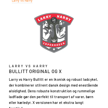
Larry Vs Harry
LARRY VS HARRY
BULLITT ORIGINAL OG X
Larry vs Harry Bullitt er en ikonisk og robust ladcykel,
der kombinerer stilrent dansk design med enestående
alsidighed. Dens robuste konstruktion og rummelige
ladflade gør den perfekt til transport af varer, børn
eller kæledyr. X versionen har et ekstra langt