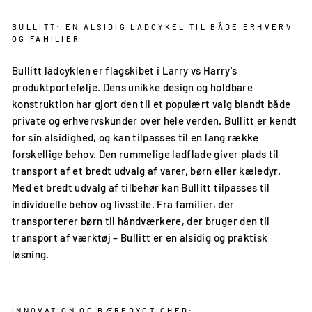
BULLITT: EN ALSIDIG LADCYKEL TIL BÅDE ERHVERV
OG FAMILIER
Bullitt ladcyklen er flagskibet i Larry vs Harry's
produktportefølje. Dens unikke design og holdbare
konstruktion har gjort den til et populært valg blandt både
private og erhvervskunder over hele verden. Bullitt er kendt
for sin alsidighed, og kan tilpasses til en lang række
forskellige behov. Den rummelige ladflade giver plads til
transport af et bredt udvalg af varer, børn eller kæledyr.
Med et bredt udvalg af tilbehør kan Bullitt tilpasses til
individuelle behov og livsstile. Fra familier, der
transporterer børn til håndværkere, der bruger den til
transport af værktøj – Bullitt er en alsidig og praktisk
løsning.
INNOVATION OG BÆREDYGTIGHED: