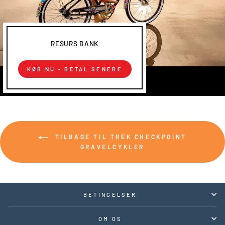
RESURS BANK
KØB NU - BETAL SENERE
TILBAGE TIL TREK CHECKPOINT
GRAVELCYKLER
BETINGELSER
OM OS