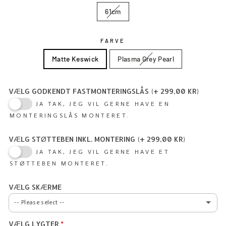
61cm
FARVE
Matte Keswick
Plasma Grey Pearl
VÆLG GODKENDT FASTMONTERINGSLÅS
(+ 299,00 KR)
JA TAK, JEG VIL GERNE HAVE EN
MONTERINGSLÅS MONTERET.
VÆLG STØTTEBEN INKL. MONTERING
(+ 299,00 KR)
JA TAK, JEG VIL GERNE HAVE ET
STØTTEBEN MONTERET.
VÆLG SKÆRME
-- Please select --
VÆLG LYGTER
NEJ TAK