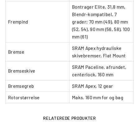
Bontrager Elite, 31,8 mm,
Blendr-kompatibel, 7
Frempind
grader; 70 mm (49), 80 mm
(52, 54), 90 mm (56, 58), 100
mm (61)
SRAM Apex hydrauliske
Bremse
skivebremser, Flat Mount
SRAM Paceline, afrundet,
Bremseskive
centerlock, 160 mm
Bremsegreb
SRAM Apex, 12 gear
Rotorstørrelse
Maks. 160 mm for og bag
RELATEREDE PRODUKTER