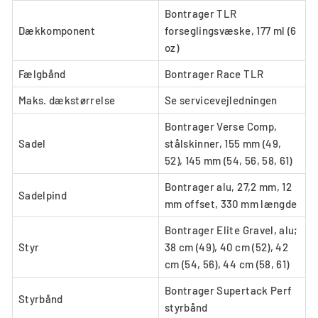
Bontrager TLR
Dækkomponent
forseglingsvæske, 177 ml (6
oz)
Fælgbånd
Bontrager Race TLR
Maks. dækstørrelse
Se servicevejledningen
Bontrager Verse Comp,
Sadel
stålskinner, 155 mm (49,
52), 145 mm (54, 56, 58, 61)
Bontrager alu, 27,2 mm, 12
Sadelpind
mm offset, 330 mm længde
Bontrager Elite Gravel, alu;
Styr
38 cm (49), 40 cm (52), 42
cm (54, 56), 44 cm (58, 61)
Bontrager Supertack Perf
Styrbånd
styrbånd