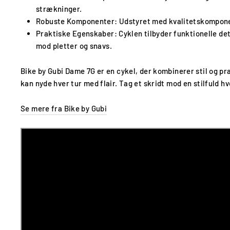
strækninger.
Robuste Komponenter
: Udstyret med kvalitetskomponen
Praktiske Egenskaber
: Cyklen tilbyder funktionelle d
mod pletter og snavs.
Bike by Gubi Dame 7G er en cykel, der kombinerer stil og pr
kan nyde hver tur med flair. Tag et skridt mod en stilfuld 
Se mere fra Bike by Gubi