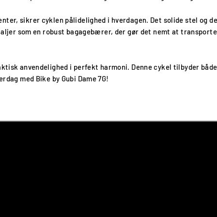
ter, sikrer cyklen pålidelighed i hverdagen. Det solide stel og d
etaljer som en robust bagagebærer, der gør det nemt at transport
aktisk anvendelighed i perfekt harmoni. Denne cykel tilbyder både 
hverdag med Bike by Gubi Dame 7G!