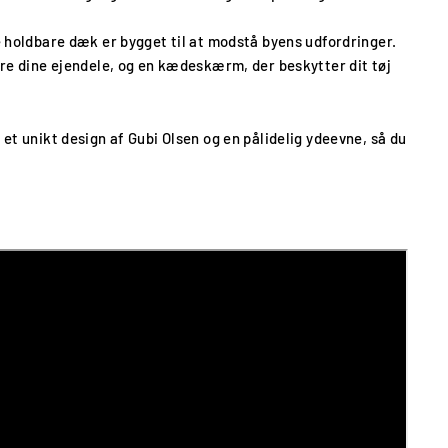
e holdbare dæk er bygget til at modstå byens udfordringer.
ere dine ejendele, og en kædeskærm, der beskytter dit tøj
et unikt design af Gubi Olsen og en pålidelig ydeevne, så du