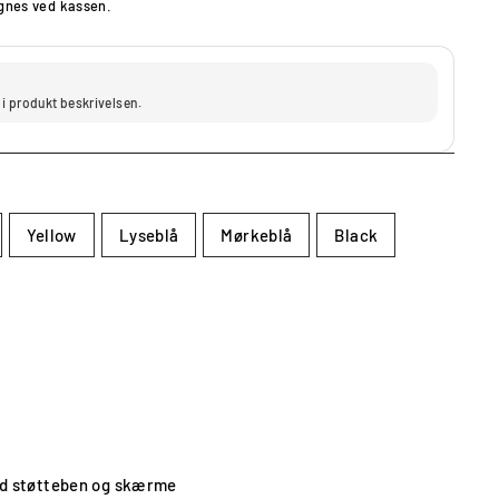
nes ved kassen.
 i produkt beskrivelsen.
Yellow
Lyseblå
Mørkeblå
Black
d støtteben og skærme